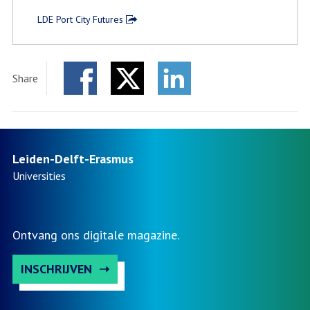
LDE Port City Futures
Share
Facebook
Twitter
LinkedIn
Leiden-Delft-Erasmus
Universities
Ontvang ons digitale magazine.
INSCHRIJVEN