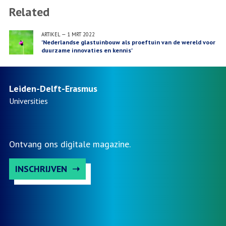
Related
ARTIKEL
—
1 MRT 2022
'Nederlandse glastuinbouw als proeftuin van de wereld voor
duurzame innovaties en kennis'
Leiden-Delft-Erasmus
Universities
Ontvang ons digitale magazine.
INSCHRIJVEN