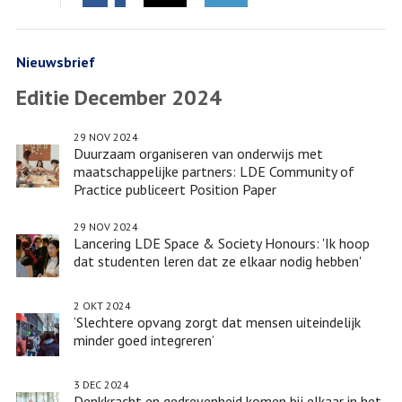
Facebook
Twitter
LinkedIn
Nieuwsbrief
Editie December 2024
29 NOV 2024
Duurzaam organiseren van onderwijs met
maatschappelijke partners: LDE Community of
Practice publiceert Position Paper
29 NOV 2024
Lancering LDE Space & Society Honours: 'Ik hoop
dat studenten leren dat ze elkaar nodig hebben'
2 OKT 2024
‘Slechtere opvang zorgt dat mensen uiteindelijk
minder goed integreren’
3 DEC 2024
Denkkracht en gedrevenheid komen bij elkaar in het