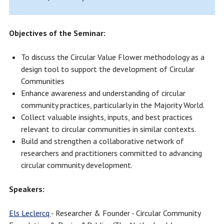
Objectives of the Seminar:
To discuss the Circular Value Flower methodology as a
design tool to support the development of Circular
Communities
Enhance awareness and understanding of circular
community practices, particularly in the Majority World.
Collect valuable insights, inputs, and best practices
relevant to circular communities in similar contexts.
Build and strengthen a collaborative network of
researchers and practitioners committed to advancing
circular community development.
Speakers:
Els Leclercq
- Researcher & Founder - Circular Community