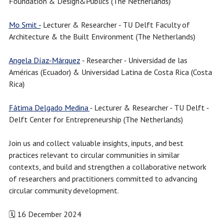
Foundation & Design&Publics (The Netherlands)
Mo Smit -
Lecturer & Researcher - TU Delft Faculty of
Architecture & the Built Environment (The Netherlands)
Angela Díaz-Márquez
- Researcher - Universidad de las
Américas (Ecuador) & Universidad Latina de Costa Rica (Costa
Rica)
Fátima Delgado Medina
- Lecturer & Researcher - TU Delft -
Delft Center for Entrepreneurship (The Netherlands)
Join us and collect valuable insights, inputs, and best
practices relevant to circular communities in similar
contexts, and build and strengthen a collaborative network
of researchers and practitioners committed to advancing
circular community development.
🗓️ 16 December 2024