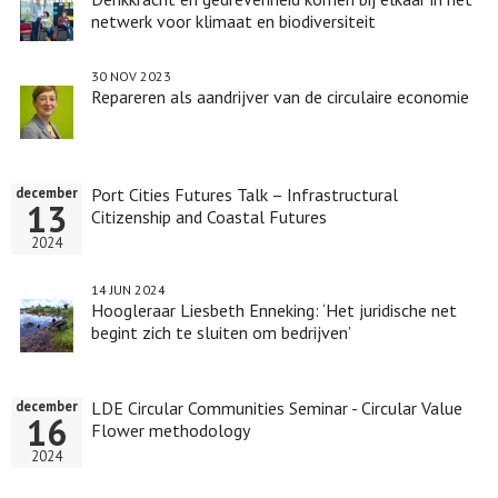
netwerk voor klimaat en biodiversiteit
30 NOV 2023
Repareren als aandrijver van de circulaire economie
Port Cities Futures Talk – Infrastructural
december
13
Citizenship and Coastal Futures
2024
14 JUN 2024
Hoogleraar Liesbeth Enneking: ‘Het juridische net
begint zich te sluiten om bedrijven’
LDE Circular Communities Seminar - Circular Value
december
16
Flower methodology
2024