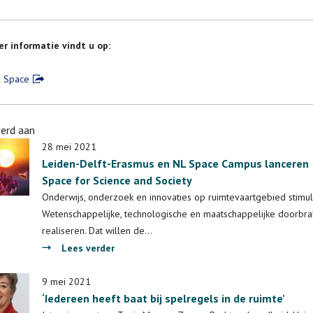
r informatie vindt u op:
 Space
erd aan
28 mei 2021
Leiden-Delft-Erasmus en NL Space Campus lanceren
Space for Science and Society
Onderwijs, onderzoek en innovaties op ruimtevaartgebied stimul
Wetenschappelijke, technologische en maatschappelijke doorbr
realiseren. Dat willen de…
over
Lees verder
Leiden-
Delft-
9 mei 2021
‘Iedereen heeft baat bij spelregels in de ruimte’
Erasmus