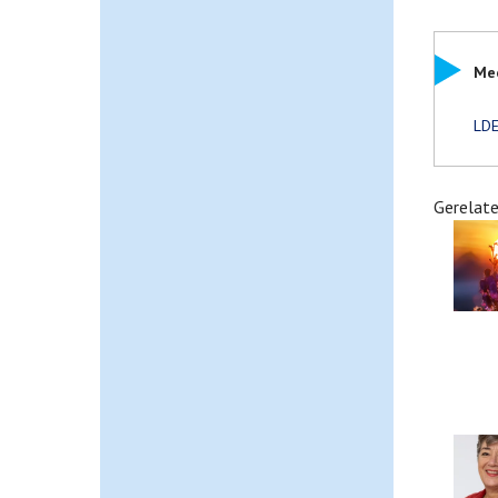
Mee
LDE
Gerelate