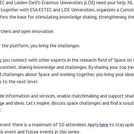
C and Leiden-Delft-Erasmus Universities (LDE) need your help. NL
together with ESA ESTEC and LDE Universities, organizes a Curiosit
fers the base for stimulating knowledge sharing, strengthening th
rchers and open innovation.
 the platform, you bring the challenges.
ng you connect with other experts in the research field of Space on
 content, sharing knowledge and challenges. By sharing your top (re
d challenges about Space and working together, you bring your idea
s to the next level.
de information and services, enable matchmaking and support shar
e and ideas. Let’s inspire, discuss space challenges and find a solut
.
 event there is a maximum of 50 attendees. Apply
here
to stay upd
is event and future events in this series.