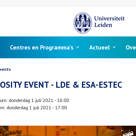
Centres en Programma's
Actueel
Ove
elpad
vents
OSITY EVENT - LDE & ESA-ESTEC
tum
donderdag 1 juli 2021 - 16:00
um
donderdag 1 juli 2021 - 17:00