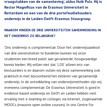
vraagstukken van de samenleving’, aldus Huib Pols. Hij is
Rector Magnificus van de Erasmus Universiteit in
Rotterdam en een van de drie portefeuillehouders
onderwijs in de Leiden-Delft-Erasmus Stuurgroep.
WAAROM VINDEN DE DRIE UNIVERSITEITEN SAMENWERKING IN
HET ONDERWIJS ZO BELANGRIJK?
‘Ons onderwijs is complementair. Door het onderwijsaanbod
van drie universiteiten te bundelen kunnen wij onze
studenten een breed palet aan gevarieerde, hoogwaardige
kennis bieden. Wij willen niet dat ‘LDE’ alleen iets van
bestuurders is en daarom vullen wij deze samenwerking ook
praktisch in met bijvoorbeeld het initiëren van gezamenlijk
onderwijs. In de ontwikkeling van onderwijsmethoden zijn wij
eveneens complementair. De Erasmus Universiteit is goed in
evidence-based onderwijs en Delft en Leiden hebben veel
ervaring met e-learning en colleges via internet, zogenaamde
MOOCs (massive open online courses). In ons Centre for