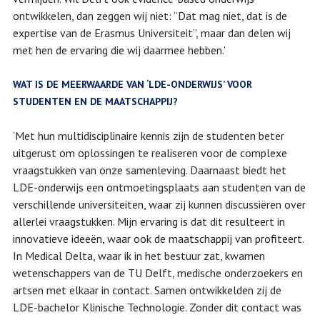
ontwikkelen, dan zeggen wij niet: “Dat mag niet, dat is de
expertise van de Erasmus Universiteit”, maar dan delen wij
met hen de ervaring die wij daarmee hebben.’
WAT IS DE MEERWAARDE VAN ‘LDE-ONDERWIJS’ VOOR
STUDENTEN EN DE MAATSCHAPPIJ?
‘Met hun multidisciplinaire kennis zijn de studenten beter
uitgerust om oplossingen te realiseren voor de complexe
vraagstukken van onze samenleving. Daarnaast biedt het
LDE-onderwijs een ontmoetingsplaats aan studenten van de
verschillende universiteiten, waar zij kunnen discussiëren over
allerlei vraagstukken. Mijn ervaring is dat dit resulteert in
innovatieve ideeën, waar ook de maatschappij van profiteert.
In Medical Delta, waar ik in het bestuur zat, kwamen
wetenschappers van de TU Delft, medische onderzoekers en
artsen met elkaar in contact. Samen ontwikkelden zij de
LDE-bachelor Klinische Technologie. Zonder dit contact was