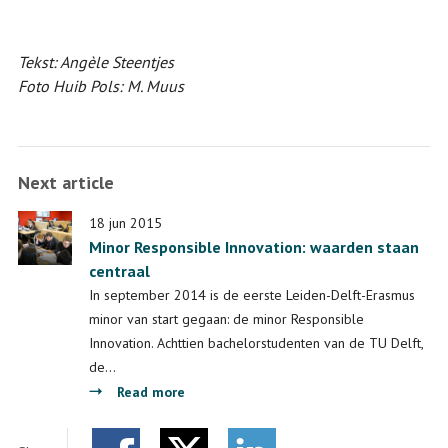
Tekst: Angèle Steentjes
Foto Huib Pols
: M. Muus
Next article
18 jun 2015
Minor Responsible Innovation: waarden staan
centraal
In september 2014 is de eerste Leiden-Delft-Erasmus
minor van start gegaan: de minor Responsible
Innovation. Achttien bachelorstudenten van de TU Delft,
de…
about
Read more
Minor
Responsible