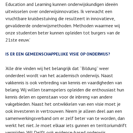
Education and Learning kunnen onderwijskundigen ideeën
uitwisselen over onderwijsinnovaties. Ik verwacht een
vruchtbare kruisbestuiving die resulteert in innovatieve,
gevalideerde onderwijsmethoden. Methoden waarmee wij
onze studenten beter kunnen opleiden tot burgers van de
21ste eeuw.’
IS ER EEN GEMEENSCHAPPELIJKE VISIE OP ONDERWIJS?
‘Alle drie vinden wij het belangrijk dat “Bildung” weer
onderdeel wordt van het academisch onderwijs. Naast
vakkennis is ook verbreding van kennis en vaardigheden van
belang. Wij willen teamspelers opleiden die enthousiast hun
kennis delen en openstaan voor de inbreng van andere
vakgebieden. Naast het ontwikkelen van een visie moet je
ook investeren in vertrouwen. Neem je alleen deel aan een
samenwerkingsverband om er zelf beter van te worden, dan
werkt het niet. Je moet elkaar iets gunnen en territoriumdrift
vermijden. Wil Delft ook evidence-based onderwijs